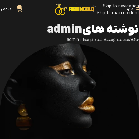
Skip to navigation
0
منو
0
تومان
Skip to main content
نوشته های
admin
خانه
مطالب نوشته شده توسط : admin